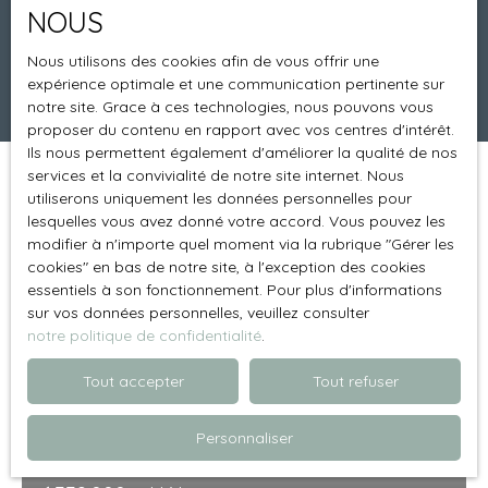
NOUS
Surface min (m²)
Nous utilisons des cookies afin de vous offrir une
expérience optimale et une communication pertinente sur
Rechercher
notre site. Grace à ces technologies, nous pouvons vous
proposer du contenu en rapport avec vos centres d'intérêt.
Ils nous permettent également d'améliorer la qualité de nos
services et la convivialité de notre site internet. Nous
Trier par
Créer une alerte
utiliserons uniquement les données personnelles pour
Pertinence
lesquelles vous avez donné votre accord. Vous pouvez les
modifier à n'importe quel moment via la rubrique ″Gérer les
cookies″ en bas de notre site, à l'exception des cookies
Vendu
essentiels à son fonctionnement. Pour plus d'informations
sur vos données personnelles, veuillez consulter
notre politique de confidentialité
.
Tout accepter
Tout refuser
Personnaliser