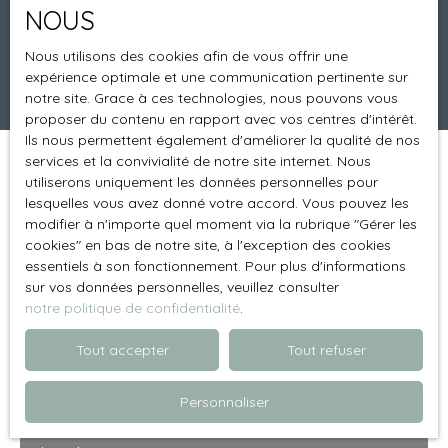
NOUS
Surface min (m²)
Nous utilisons des cookies afin de vous offrir une
expérience optimale et une communication pertinente sur
Rechercher
notre site. Grace à ces technologies, nous pouvons vous
proposer du contenu en rapport avec vos centres d'intérêt.
Ils nous permettent également d'améliorer la qualité de nos
services et la convivialité de notre site internet. Nous
Trier par
Créer une alerte
utiliserons uniquement les données personnelles pour
Pertinence
lesquelles vous avez donné votre accord. Vous pouvez les
modifier à n'importe quel moment via la rubrique ″Gérer les
cookies″ en bas de notre site, à l'exception des cookies
Loué
essentiels à son fonctionnement. Pour plus d'informations
sur vos données personnelles, veuillez consulter
notre politique de confidentialité
.
Tout accepter
Tout refuser
Personnaliser