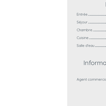
Entrée
Séjour
Chambre
Cuisine
Salle d'eau
Inform
Agent commercial 