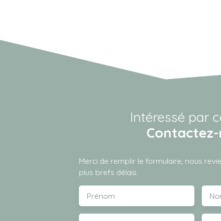
Intéressé par c
Contactez-
Merci de remplir le formulaire, nous rev
plus brefs délais.
Prénom
No