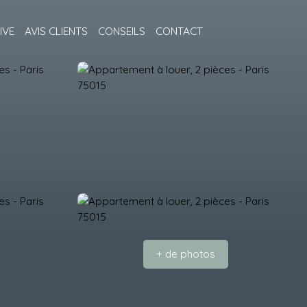
IVE
AVIS CLIENTS
CONSEILS
CONTACT
+ de photos