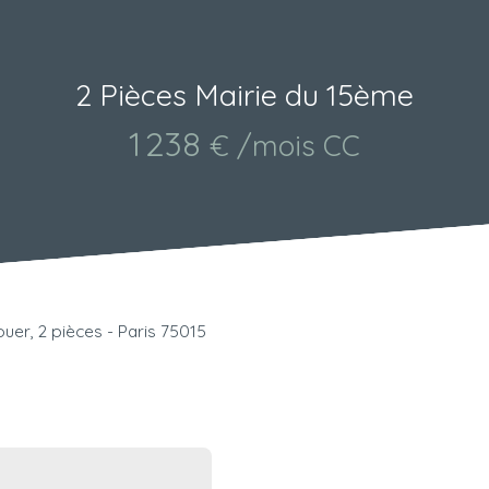
2 Pièces Mairie du 15ème
1 238
€ /mois CC
uer, 2 pièces - Paris 75015