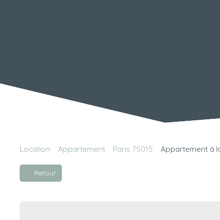
Location
Appartement
Paris 75015
Appartement à lo
Retour