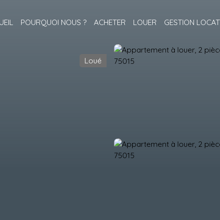
UEIL
POURQUOI NOUS ?
ACHETER
LOUER
GESTION LOCAT
Loué