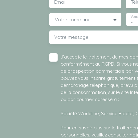
Email
Té
Vous
Votre commune
-
Votre message
J'accepte le traitement de mes do
conformément au RGPD. Si vous ne s
de prospection commerciale par vo
pouvez vous inscrire gratuitement su
démarchage téléphonique, prévu par
de la consommation, sur le site Int
ou par courrier adressé à :
Société Worldline, Service Bloctel, 
Pour en savoir plus sur le traitem
personnelles, veuillez consulter no