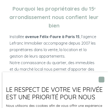
Pourquoi les propriétaires du 15ᵉ
arrondissement nous confient leur
bien
Installée
avenue Félix-Faure à Paris 15
, l’agence
Lefranc Immobilier accompagne depuis 2007 les
propriétaires dans la vente, la location et la
gestion de leurs appartements.
Notre connaissance du quartier, des immeubles
et du marché local nous permet d’apporter des
conseils précis et un accompagnement attentif à
chaque étape du projet immobilier.
LE RESPECT DE VOTRE VIE PRIVÉE
EST UNE PRIORITÉ POUR NOUS
Nous utilisons des cookies afin de vous offrir une expérience