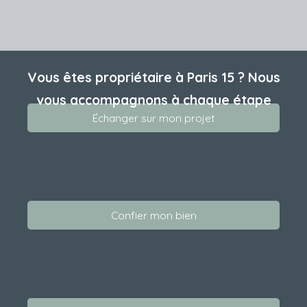
Vous êtes propriétaire à Paris 15 ? Nous
vous accompagnons à chaque étape
Échanger sur mon projet
Confier mon bien