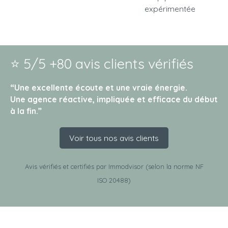
expérimentée
⭐ 5/5 +80 avis clients vérifiés
“Une excellente écoute et une vraie énergie.
Une agence réactive, impliquée et efficace du début
à la fin.”
Voir tous nos avis clients
Avis vérifiés et certifiés par Immodvisor
(selon la norme NF
ISO 20488)