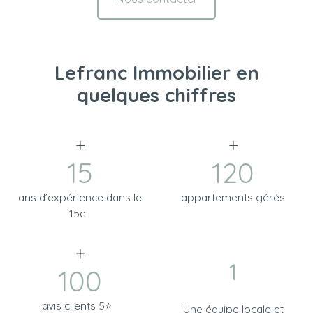
Lefranc Immobilier en
quelques chiffres
+
+
15
120
ans d’expérience dans le
appartements gérés
15e
+
1
100
avis clients 5⭐
Une équipe locale et